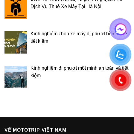
Dịch Vụ Thuê Xe Máy Tại Hà Nội
Kinh nghiệm chọn xe máy đi phượt bền, khỏe,
tiết kiệm
Kinh nghiệm đi phượt một mình an toàn và tiết
kiệm
VỀ MOTOTRIP VIỆT NAM