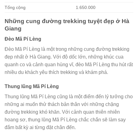
Tổng cộng
1.650.000
Những cung đường trekking tuyệt đẹp ở Hà
Giang
Đèo Mã Pí Lèng
Đèo Mã Pí Lèng là một trong những cung đường trekking
đẹp nhất ở Hà Giang. Với độ dốc lớn, những khúc cua
quanh co và cảnh quan hùng vĩ, đèo Mã Pí Lèng thu hút rất
nhiều du khách yêu thích trekking và khám phá.
Thung lũng Mã Pí Lèng
Thung lũng Mã Pí Lèng cũng là một điểm đến lý tưởng cho
những ai muốn thử thách bản thân với những chặng
đường trekking khó khăn. Với cảnh quan thiên nhiên
hoang sơ, thung lũng Mã Pí Lèng chắc chắn sẽ làm say
đắm bất kỳ ai từng đặt chân đến.