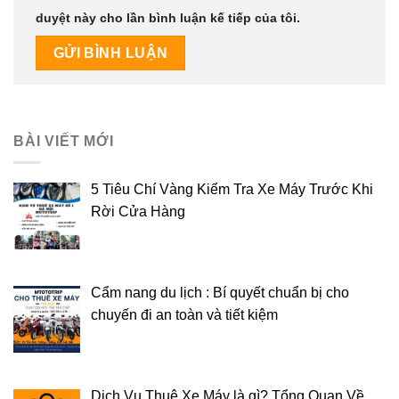
duyệt này cho lần bình luận kế tiếp của tôi.
BÀI VIẾT MỚI
5 Tiêu Chí Vàng Kiểm Tra Xe Máy Trước Khi
Rời Cửa Hàng
Cẩm nang du lịch : Bí quyết chuẩn bị cho
chuyến đi an toàn và tiết kiệm
Dịch Vụ Thuê Xe Máy là gì? Tổng Quan Về