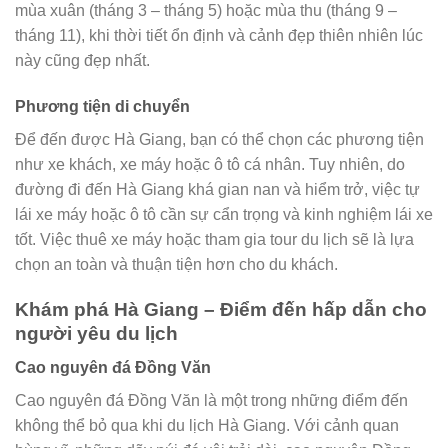
mùa xuân (tháng 3 – tháng 5) hoặc mùa thu (tháng 9 –
tháng 11), khi thời tiết ổn định và cảnh đẹp thiên nhiên lúc
này cũng đẹp nhất.
Phương tiện di chuyển
Để đến được Hà Giang, bạn có thể chọn các phương tiện
như xe khách, xe máy hoặc ô tô cá nhân. Tuy nhiên, do
đường đi đến Hà Giang khá gian nan và hiểm trở, việc tự
lái xe máy hoặc ô tô cần sự cẩn trọng và kinh nghiệm lái xe
tốt. Việc thuê xe máy hoặc tham gia tour du lịch sẽ là lựa
chọn an toàn và thuận tiện hơn cho du khách.
Khám phá Hà Giang – Điểm đến hấp dẫn cho
người yêu du lịch
Cao nguyên đá Đồng Văn
Cao nguyên đá Đồng Văn là một trong những điểm đến
không thể bỏ qua khi du lịch Hà Giang. Với cảnh quan