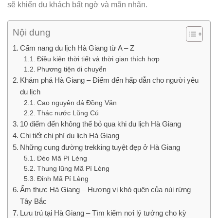
sẽ khiến du khách bất ngờ và mãn nhãn.
Nội dung
Cẩm nang du lịch Hà Giang từ A – Z
Điều kiện thời tiết và thời gian thích hợp
Phương tiện di chuyển
Khám phá Hà Giang – Điểm đến hấp dẫn cho người yêu
du lịch
Cao nguyên đá Đồng Văn
Thác nước Lũng Cú
10 điểm đến không thể bỏ qua khi du lịch Hà Giang
Chi tiết chi phí du lịch Hà Giang
Những cung đường trekking tuyệt đẹp ở Hà Giang
Đèo Mã Pí Lèng
Thung lũng Mã Pí Lèng
Đỉnh Mã Pí Lèng
Ẩm thực Hà Giang – Hương vị khó quên của núi rừng
Tây Bắc
Lưu trú tại Hà Giang – Tìm kiếm nơi lý tưởng cho kỳ