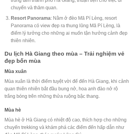
trung tâm thành phố Hà Giang, thuận tiện cho việc di
chuyển và thăm quan.
Resort Panorama
: Nằm ở đèo Mã Pí Lèng, resort
Panorama có view đẹp ra thung lũng Mã Pí Lèng, là
điểm lý tưởng cho những ai muốn tận hưởng cảnh đẹp
thiên nhiên.
Du lịch Hà Giang theo mùa – Trải nghiệm vẻ
đẹp bốn mùa
Mùa xuân
Mùa xuân là thời điểm tuyệt vời để đến Hà Giang, khi cảnh
quan thiên nhiên bắt đầu bung nở, hoa anh đào nở rộ
trắng bóng trên những thửa ruộng bậc thang.
Mùa hè
Mùa hè ở Hà Giang có nhiệt độ cao, thích hợp cho những
chuyến trekking và khám phá các điểm đến hấp dẫn như