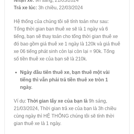
Nhận xe:
9h sáng, 21/03/2024
Trả xe lúc:
3h chiều, 22/03/2024
Hệ thống của chúng tôi sẽ tính toán như sau:
Tổng thời gian bạn thuê xe sẽ là 1 ngày và 6
tiếng, bạn sẽ thay toán cho tổng thời gian thuê xe
đó bao gồm giá thuê xe 1 ngày là 120k và giá thuê
xe 06 tiếng phát sinh còn lại còn lại = 90k. Tổng
số tiền thuê xe của bạn sẽ là 210k.
Ngày đầu tiên thuê xe, bạn thuê một vài
tiếng thì vẫn phải trả tiền thuê xe tròn 1
ngày.
Ví dụ:
Thời gian lấy xe của bạn là
9h sáng,
21/03/2024, Thời gian trả xe của bạn là 3h chiều
cùng ngày thì HỆ THỐNG chúng tôi sẽ tính thời
gian thuê xe là 1 ngày.