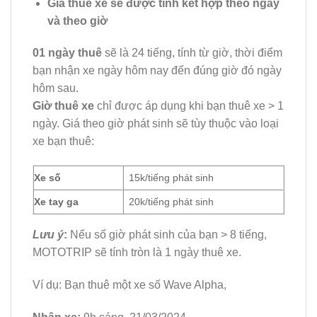
Giá thuê xe sẽ được tính kết hợp theo ngày
và theo giờ
01 ngày thuê
sẽ là 24 tiếng, tính từ giờ, thời điểm
bạn nhận xe ngày hôm nay đến đúng giờ đó ngày
hôm sau.
Giờ thuê xe
chỉ được áp dụng khi bạn thuê xe > 1
ngày. Giá theo giờ phát sinh sẽ tùy thuộc vào loại
xe bạn thuê:
Xe số
15k/tiếng phát sinh
Xe tay ga
20k/tiếng phát sinh
Lưu ý
:
Nếu số giờ phát sinh của bạn > 8 tiếng,
MOTOTRIP sẽ tính tròn là 1 ngày thuê xe.
Ví dụ: Bạn thuê một xe số Wave Alpha,