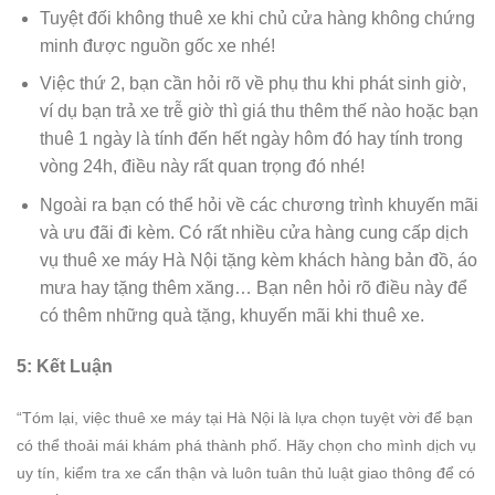
Tuyệt đối không thuê xe khi chủ cửa hàng không chứng
minh được nguồn gốc xe nhé!
Việc thứ 2, bạn cần hỏi rõ về phụ thu khi phát sinh giờ,
ví dụ bạn trả xe trễ giờ thì giá thu thêm thế nào hoặc bạn
thuê 1 ngày là tính đến hết ngày hôm đó hay tính trong
vòng 24h, điều này rất quan trọng đó nhé!
Ngoài ra bạn có thể hỏi về các chương trình khuyến mãi
và ưu đãi đi kèm. Có rất nhiều cửa hàng cung cấp dịch
vụ thuê xe máy Hà Nội tặng kèm khách hàng bản đồ, áo
mưa hay tặng thêm xăng… Bạn nên hỏi rõ điều này để
có thêm những quà tặng, khuyến mãi khi thuê xe.
5: Kết Luận
“Tóm lại, việc thuê xe máy tại Hà Nội là lựa chọn tuyệt vời để bạn
có thể thoải mái khám phá thành phố. Hãy chọn cho mình dịch vụ
uy tín, kiểm tra xe cẩn thận và luôn tuân thủ luật giao thông để có