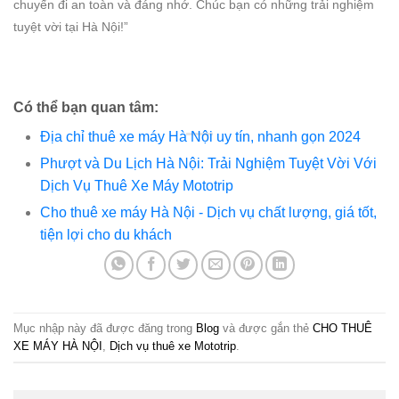
chuyến đi an toàn và đáng nhớ. Chúc bạn có những trải nghiệm
tuyệt vời tại Hà Nội!”
Có thể bạn quan tâm:
Địa chỉ thuê xe máy Hà Nội uy tín, nhanh gọn 2024
Phượt và Du Lịch Hà Nội: Trải Nghiệm Tuyệt Vời Với
Dịch Vụ Thuê Xe Máy Mototrip
Cho thuê xe máy Hà Nội - Dịch vụ chất lượng, giá tốt,
tiện lợi cho du khách
Mục nhập này đã được đăng trong
Blog
và được gắn thẻ
CHO THUÊ
XE MÁY HÀ NỘI
,
Dịch vụ thuê xe Mototrip
.