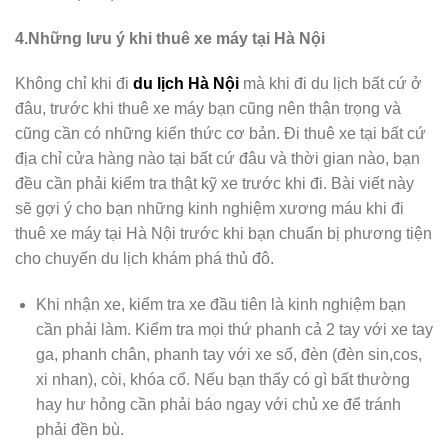
4.Những lưu ý khi thuê xe máy tại Hà Nội
Không chỉ khi đi
du lịch Hà Nội
mà khi đi du lịch bất cứ ở
đâu, trước khi thuê xe máy bạn cũng nên thận trọng và
cũng cần có những kiến thức cơ bản. Đi thuê xe tại bất cứ
địa chỉ cửa hàng nào tại bất cứ đâu và thời gian nào, bạn
đều cần phải kiểm tra thật kỹ xe trước khi đi. Bài viết này
sẽ gợi ý cho bạn những kinh nghiệm xương máu khi đi
thuê xe máy tại Hà Nội trước khi bạn chuẩn bị phương tiện
cho chuyến du lịch khám phá thủ đô.
Khi nhận xe, kiểm tra xe đầu tiên là kinh nghiệm bạn
cần phải làm. Kiểm tra mọi thứ phanh cả 2 tay với xe tay
ga, phanh chân, phanh tay với xe số, đèn (đèn sin,cos,
xi nhan), còi, khóa cổ. Nếu bạn thấy có gì bất thường
hay hư hỏng cần phải báo ngay với chủ xe để tránh
phải đền bù.