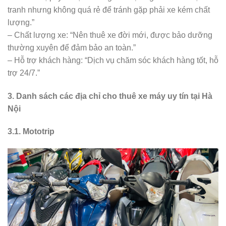
tranh nhưng không quá rẻ để tránh gặp phải xe kém chất
lượng.”
– Chất lượng xe: “Nên thuê xe đời mới, được bảo dưỡng
thường xuyên để đảm bảo an toàn.”
– Hỗ trợ khách hàng: “Dịch vụ chăm sóc khách hàng tốt, hỗ
trợ 24/7.”
3. Danh sách các địa chỉ cho thuê xe máy uy tín tại Hà
Nội
3.1. Mototrip