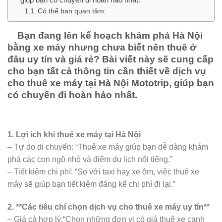
Có thể bạn quan tâm:
Bạn đang lên kế hoạch khám phá Hà Nội
bằng xe máy nhưng chưa biết nên thuê ở
đâu uy tín và giá rẻ? Bài viết này sẽ cung cấp
cho bạn tất cả thông tin cần thiết về dịch vụ
cho thuê xe máy tại Hà Nội Mototrip, giúp bạn
có chuyến đi hoàn hảo nhất.
1. Lợi ích khi thuê xe máy tại Hà Nội
– Tự do di chuyển: “Thuê xe máy giúp bạn dễ dàng khám
phá các con ngõ nhỏ và điểm du lịch nổi tiếng.”
– Tiết kiệm chi phí: “So với taxi hay xe ôm, việc thuê xe
máy sẽ giúp bạn tiết kiệm đáng kể chi phí đi lại.”
2. **Các tiêu chí chọn dịch vụ cho thuê xe máy uy tín**
– Giá cả hợp lý:“Chọn những đơn vị có giá thuê xe cạnh