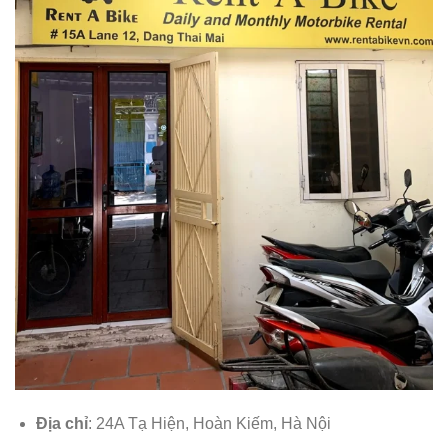
Địa chỉ
: 24A Tạ Hiện, Hoàn Kiếm, Hà Nội