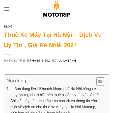
Chuyển
đến
nội
dung
BLOG
Thuê Xe Máy Tại Hà Nội – Dịch Vụ
Uy Tín , Giá Rẻ Nhất 2024
ĐÃ ĐĂNG TRÊN
5 THÁNG 8, 2024
BỞI
VŨ LAN ANH
Nội dung
Bạn đang lên kế hoạch khám phá Hà Nội bằng xe
máy nhưng chưa biết nên thuê ở đâu uy tín và giá rẻ?
Bài viết này sẽ cung cấp cho bạn tất cả thông tin cần
thiết về dịch vụ cho thuê xe máy tại Hà Nội Mototrip,
giúp bạn có chuyến đi hoàn hảo nhất.