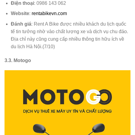
Điện thoại
: 0986 143 062
Website
:
rentabikevn.com
Đánh giá
: Rent A Bike được nhiều khách du lịch quốc
tế tin tưởng nhờ vào chất lượng xe và dịch vụ chu đáo.
Địa chỉ này cũng cung cấp nhiều thông tin hữu ích về
du lịch Hà Nội.(7/10)
3.3. Motogo