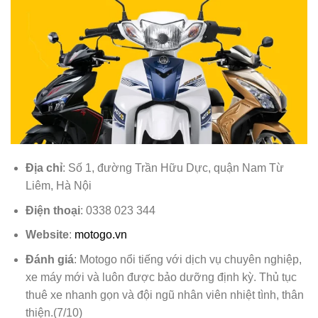
Địa chỉ
: Số 1, đường Trần Hữu Dực, quận Nam Từ
Liêm, Hà Nội
Điện thoại
: 0338 023 344
Website
:
motogo.vn
Đánh giá
: Motogo nổi tiếng với dịch vụ chuyên nghiệp,
xe máy mới và luôn được bảo dưỡng định kỳ. Thủ tục
thuê xe nhanh gọn và đội ngũ nhân viên nhiệt tình, thân
thiện.(7/10)