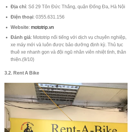
Địa chỉ
: Số 29 Tôn Đức Thắng, quận Đống Đa, Hà Nội
Điện thoại
: 0355.631.156
Website
:
mototrip.vn
Đánh giá
: Mototrip nổi tiếng với dịch vụ chuyên nghiệp,
xe máy mới và luôn được bảo dưỡng định kỳ. Thủ tục
thuê xe nhanh gọn và đội ngũ nhân viên nhiệt tình, thân
thiện.(9/10)
3.2. Rent A Bike