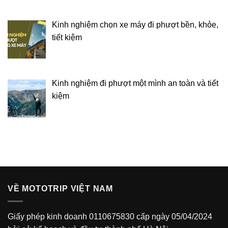
Kinh nghiệm chọn xe máy đi phượt bền, khỏe,
tiết kiệm
Kinh nghiệm đi phượt một mình an toàn và tiết
kiệm
VỀ MOTOTRIP VIỆT NAM
Giấy phép kinh doanh 0110675830 cấp ngày 05/04/2024