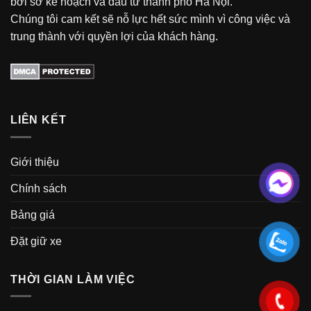
bởi sở kế hoạch và đầu tư thành phố Hà Nội.
Chúng tôi cam kết sẽ nỗ lực hết sức mình vì công việc và
trung thành với quyền lợi của khách hàng.
LIÊN KẾT
Giới thiệu
Chính sách
Bảng giá
Đặt giữ xe
THỜI GIAN LÀM VIỆC