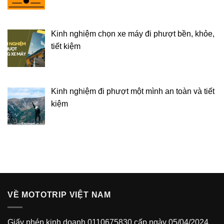
Kinh nghiệm chọn xe máy đi phượt bền, khỏe,
tiết kiệm
Kinh nghiệm đi phượt một mình an toàn và tiết
kiệm
VỀ MOTOTRIP VIỆT NAM
Giấy phép kinh doanh 0110675830 cấp ngày 05/04/2024