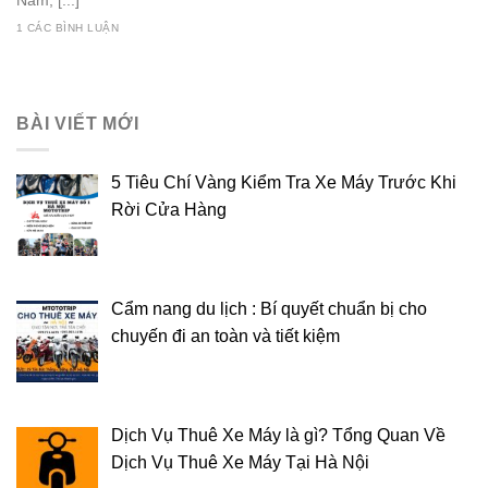
Nam, [...]
1 CÁC BÌNH LUẬN
BÀI VIẾT MỚI
5 Tiêu Chí Vàng Kiểm Tra Xe Máy Trước Khi
Rời Cửa Hàng
Cẩm nang du lịch : Bí quyết chuẩn bị cho
chuyến đi an toàn và tiết kiệm
Dịch Vụ Thuê Xe Máy là gì? Tổng Quan Về
Dịch Vụ Thuê Xe Máy Tại Hà Nội