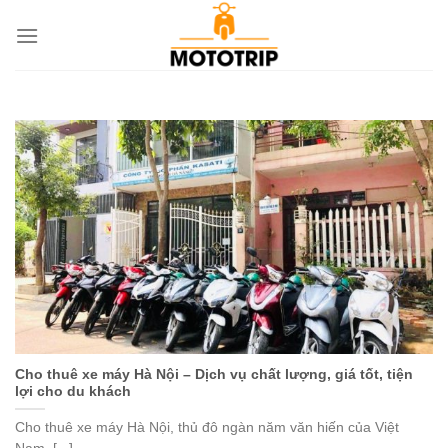
Chuyển
đến
nội
dung
Cho thuê xe máy Hà Nội – Dịch vụ chất lượng, giá tốt, tiện
lợi cho du khách
Cho thuê xe máy Hà Nội, thủ đô ngàn năm văn hiến của Việt