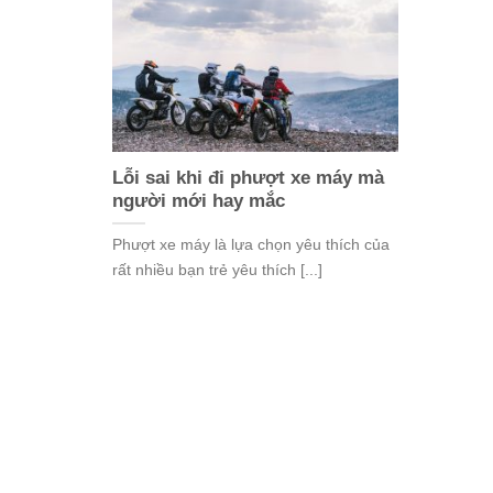
Lỗi sai khi đi phượt xe máy mà
người mới hay mắc
Phượt xe máy là lựa chọn yêu thích của
rất nhiều bạn trẻ yêu thích [...]