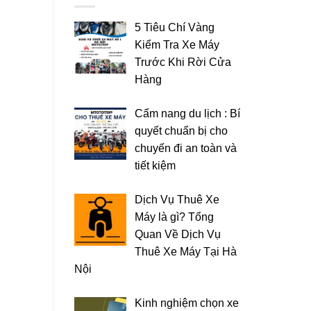
5 Tiêu Chí Vàng
Kiểm Tra Xe Máy
Trước Khi Rời Cửa
Hàng
Cẩm nang du lịch : Bí
quyết chuẩn bị cho
chuyến đi an toàn và
tiết kiệm
Dịch Vụ Thuê Xe
Máy là gì? Tổng
Quan Về Dịch Vụ
Thuê Xe Máy Tại Hà
Nội
Kinh nghiệm chọn xe