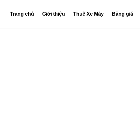
Trang chủ
Giới thiệu
Thuê Xe Máy
Bảng giá