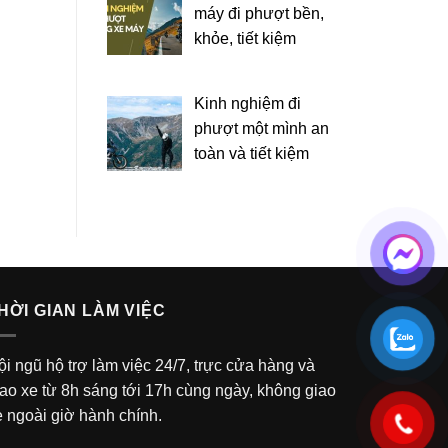
máy đi phượt bền,
khỏe, tiết kiệm
Kinh nghiệm đi
phượt một mình an
toàn và tiết kiệm
HỜI GIAN LÀM VIỆC
ội ngũ hộ trợ làm việc 24/7, trực cửa hàng và
iao xe từ 8h sáng tới 17h cùng ngày, không giao
e ngoài giờ hành chính.